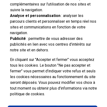
complémentaires sur l’utilisation de nos sites et
suivre la navigation.
Analyse et personnalisation
: analyser les
parcours clients et personnaliser en temps réel nos
sites et communications en fonction de votre
navigation.
Publicité
: permettre de vous adresser des
publicités en lien avec vos centres d’intérêts sur
notre site et en dehors.
En cliquant sur "Accepter et fermer" vous acceptez
tous les cookies. Le bouton "Ne pas accepter et
fermer" vous permet d'indiquer votre refus et seuls
les cookies nécessaires au fonctionnement du site
seront déposés. Vous pouvez modifier vos choix à
tout moment ou obtenir plus d'informations via
notre
Professionnels
Entreprises et Collectivités
politique de cookies
.
La Poste Groupe
La Poste recrute